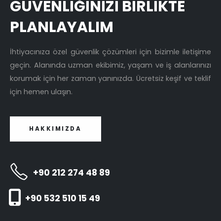
GÜVENLİĞİNİZİ BİRLİKTE
PLANLAYALIM
İhtiyacınıza özel güvenlik çözümleri için bizimle iletişime
geçin. Alanında uzman ekibimiz, yaşam ve iş alanlarınızı
korumak için her zaman yanınızda. Ücretsiz keşif ve teklif
için hemen ulaşın.
HAKKIMIZDA
+90 212 274 48 89
+90 532 510 15 49