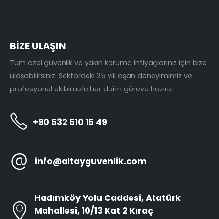
BİZE ULAŞIN
Tüm özel güvenlik ve yakın koruma ihtiyaçlarınız için bize
ulaşabilirsiniz. Sektördeki 25 yılı aşan deneyimimiz ve
profesyonel ekibimizle her daim göreve hazırız.
+90 532 510 15 49
info@altayguvenlik.com
Hadımköy Yolu Caddesi, Atatürk
Mahallesi, 10/13 Kat 2 Kıraç