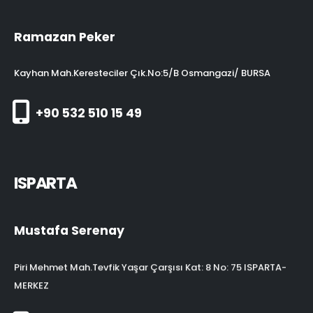
Ramazan Peker
Kayhan Mah.Keresteciler Çık.No:5/B Osmangazi/ BURSA
+90 532 510 15 49
ISPARTA
Mustafa Serenay
Piri Mehmet Mah.Tevfik Yaşar Çarşısı Kat: 8 No: 75 ISPARTA-
MERKEZ