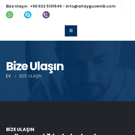
Bize Ulaşın :
+90 532 5101549
-
info@altayguvenlik.com
Bize Ulaşın
EV
BIZE ULAŞIN
BİZE ULAŞIN