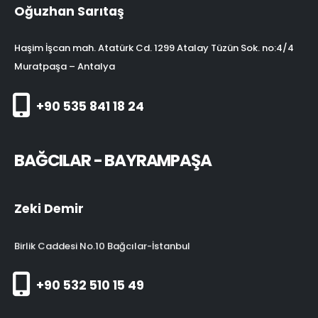
Oğuzhan Sarıtaş
Haşim İşcan mah. Atatürk Cd. 1299 Atalay Tüzün Sok. no:4/4
Muratpaşa – Antalya
+90 535 841 18 24
BAĞCILAR - BAYRAMPAŞA
Zeki Demir
Birlik Caddesi No.10 Bağcılar-İstanbul
+90 532 510 15 49