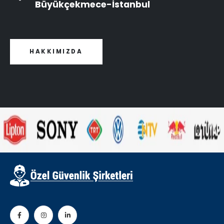
Büyükçekmece-İstanbul
HAKKIMIZDA