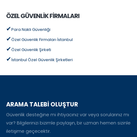
ÖZEL GÜVENLİK FİRMALARI
Para Nakli Güvenliği
Özel Güvenlik Firmaları İstanbul
Özel Güvenlik Şirketi
İstanbul Özel Güvenlik Şirketleri
ARAMA TALEBİ OLUŞTUR
Güvenlik desteğine mi ihtiyacınız var veya sorularınız mı
var? Bilgilerinizi bizimle paylaşın, bir uzman hemen sizinle
iletişime geçecektir.