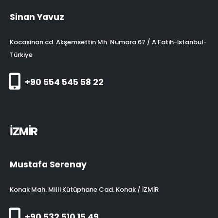
Sinan Yavuz
Kocasinan cd. Akşemsettin Mh. Numara 67 / A Fatih-İstanbul-
Türkiye
+90 554 545 58 22
İZMİR
Mustafa Serenay
Konak Mah. Milli Kütüphane Cad. Konak / İZMİR
+90 532 510 15 49