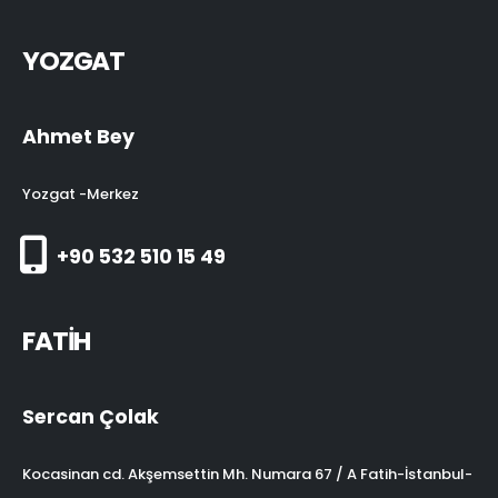
YOZGAT
Ahmet Bey
Yozgat -Merkez
+90 532 510 15 49
FATİH
Sercan Çolak
Kocasinan cd. Akşemsettin Mh. Numara 67 / A Fatih-İstanbul-