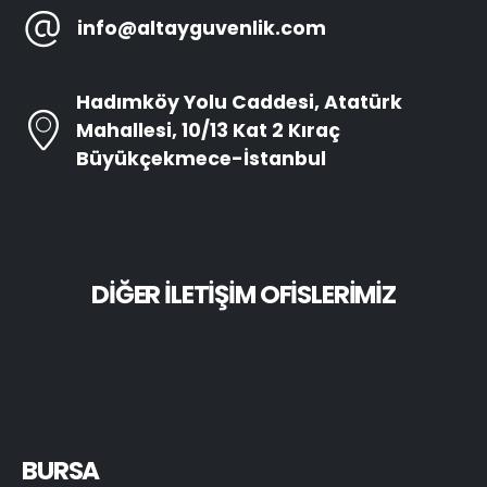
info@altayguvenlik.com
Hadımköy Yolu Caddesi, Atatürk
Mahallesi, 10/13 Kat 2 Kıraç
Büyükçekmece-İstanbul
DİĞER İLETİŞİM OFİSLERİMİZ
BURSA