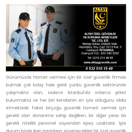
Günümüzde hizmet vermesi için bir özel güvenlik firması
bulmak çok kolay hale geldi çünkü güvenlik sektöründe
çalışmakta olan, sadece İstanbul’da onlarca şirket
bulunmakta ve her biri kendisinin en iyisi olduğunu iddia
etmektedir. Fakat birçoğu güvenlik hizmeti vermek için
gerekli olan donanıma sahip değilken, bir diğer yarısı da
gerekli nitelikli personel sayısından epey uzaktalar. İşte
durum böyle iken insanların güvenecekleri bir özel güvenlik