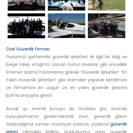
Özel Güvenlik Firması
:
Günümüz şartlarında güvenlik şirketleri ile ilgili bir bilgi ve
belge talep ettiğimiz zaman bütün insanlar gibi öncelikle
internet arama motorlarına girerek “Güvenlik Şirketleri” “En
Yakın Güvenlik Şirketleri” gibi aramalar yaparak kendimize
ve firmamıza en uygun ve en yakın güvenlik şirketini
bulma arayışına gireriz.
Ancak şu önemli konuyu da mutlaka göz önünde
bulundurmamız gerekmektedir. Evet; güvenlik şirketi
araştırdığımız zaman önümüze onlarca, yüzlerce
güvenlik
şirketi
çıkmakla birlikte, bulduğumuz aday güvenlik