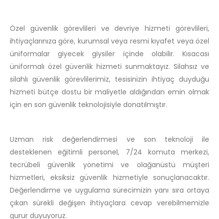
Özel güvenlik görevlileri ve devriye hizmeti görevlileri,
ihtiyaçlarınıza göre, kurumsal veya resmi kıyafet veya özel
üniformalar giyecek giysiler içinde olabilir. Kısacası
üniformalı özel güvenlik hizmeti sunmaktayız. Silahsız ve
silahlı güvenlik görevlilerimiz, tesisinizin ihtiyaç duyduğu
hizmeti bütçe dostu bir maliyetle aldığından emin olmak
için en son güvenlik teknolojisiyle donatılmıştır.
Uzman risk değerlendirmesi ve son teknoloji ile
desteklenen eğitimli personel, 7/24 komuta merkezi,
tecrübeli güvenlik yönetimi ve olağanüstü müşteri
hizmetleri, eksiksiz güvenlik hizmetiyle sonuçlanacaktır.
Değerlendirme ve uygulama sürecimizin yanı sıra ortaya
çıkan sürekli değişen ihtiyaçlara cevap verebilmemizle
gurur duyuyoruz.