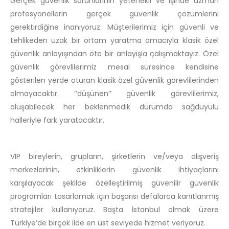
Gerçek güvenlik sorunlarının yetenekli ve işinde uzman
profesyonellerin gerçek güvenlik çözümlerini
gerektirdiğine inanıyoruz. Müşterilerimiz için güvenli ve
tehlikeden uzak bir ortam yaratma amacıyla klasik özel
güvenlik anlayışından öte bir anlayışla çalışmaktayız. Özel
güvenlik görevlilerimiz mesai süresince kendisine
gösterilen yerde oturan klasik özel güvenlik görevlilerinden
olmayacaktır. ‘’düşünen’’ güvenlik görevlilerimiz,
oluşabilecek her beklenmedik durumda sağduyulu
halleriyle fark yaratacaktır.
VIP bireylerin, grupların, şirketlerin ve/veya alışveriş
merkezlerinin, etkinliklerin güvenlik ihtiyaçlarını
karşılayacak şekilde özelleştirilmiş güvenilir güvenlik
programları tasarlamak için başarısı defalarca kanıtlanmış
stratejiler kullanıyoruz. Başta İstanbul olmak üzere
Türkiye’de birçok ilde en üst seviyede hizmet veriyoruz.