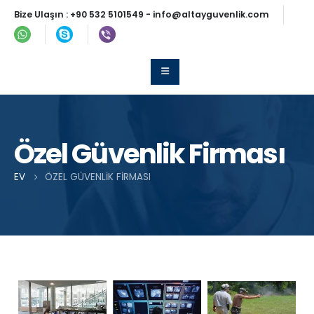
Bize Ulaşın :
+90 532 5101549
-
info@altayguvenlik.com
Özel Güvenlik Firması
EV
ÖZEL GÜVENLIK FIRMASI