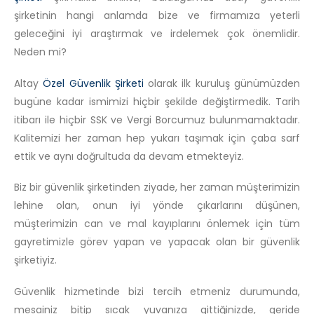
şirketinin hangi anlamda bize ve firmamıza yeterli
geleceğini iyi araştırmak ve irdelemek çok önemlidir.
Neden mi?
Altay
Özel Güvenlik Şirketi
olarak ilk kuruluş günümüzden
bugüne kadar ismimizi hiçbir şekilde değiştirmedik. Tarih
itibarı ile hiçbir SSK ve Vergi Borcumuz bulunmamaktadır.
Kalitemizi her zaman hep yukarı taşımak için çaba sarf
ettik ve aynı doğrultuda da devam etmekteyiz.
Biz bir güvenlik şirketinden ziyade, her zaman müşterimizin
lehine olan, onun iyi yönde çıkarlarını düşünen,
müşterimizin can ve mal kayıplarını önlemek için tüm
gayretimizle görev yapan ve yapacak olan bir güvenlik
şirketiyiz.
Güvenlik hizmetinde bizi tercih etmeniz durumunda,
mesainiz bitip sıcak yuvanıza gittiğinizde, geride