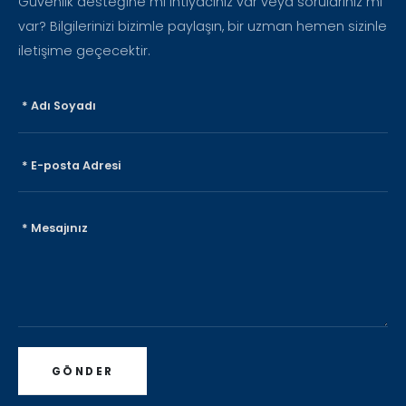
Güvenlik desteğine mi ihtiyacınız var veya sorularınız mı
var? Bilgilerinizi bizimle paylaşın, bir uzman hemen sizinle
iletişime geçecektir.