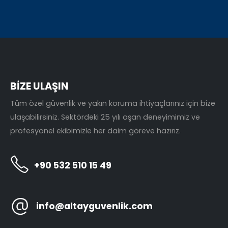
BİZE ULAŞIN
Tüm özel güvenlik ve yakın koruma ihtiyaçlarınız için bize
ulaşabilirsiniz. Sektördeki 25 yılı aşan deneyimimiz ve
profesyonel ekibimizle her daim göreve hazırız.
+90 532 510 15 49
info@altayguvenlik.com