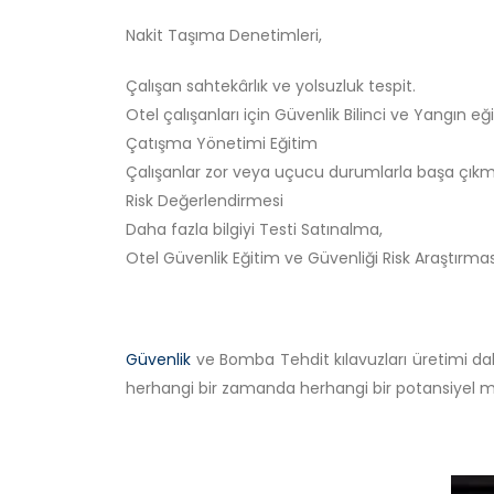
Nakit Taşıma Denetimleri,
Çalışan sahtekârlık ve yolsuzluk tespit.
Otel çalışanları için Güvenlik Bilinci ve Yangın eği
Çatışma Yönetimi Eğitim
Çalışanlar zor veya uçucu durumlarla başa çıkm
Risk Değerlendirmesi
Daha fazla bilgiyi Testi Satınalma,
Otel Güvenlik Eğitim ve Güvenliği Risk Araştırmas
Güvenlik
ve Bomba Tehdit kılavuzları üretimi dah
herhangi bir zamanda herhangi bir potansiyel müş