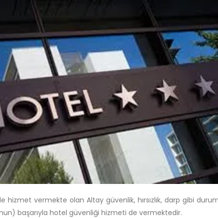
de hizmet vermekte olan Altay güvenlik, hırsızlık, darp gibi duru
anun) başarıyla hotel güvenliği hizmeti de vermektedir.