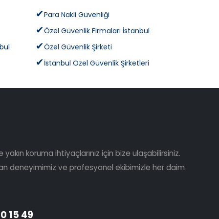
Para Nakli Güvenliği
Özel Güvenlik Firmaları İstanbul
nbul
Özel Güvenlik Şirketi
İstanbul Özel Güvenlik Şirketleri
yakın koruma ihtiyaçlarınız için bize ulaşabilirsiniz.
aşan deneyimimiz ve profesyonel ekibimizle her daim
0 15 49