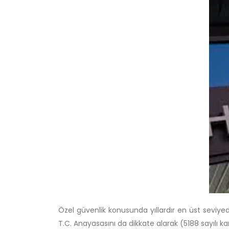
Özel güvenlik konusunda yıllardır en üst seviye
T.C. Anayasasını da dikkate alarak (5188 sayılı k