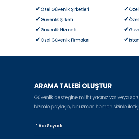
Özel Güvenlik Şirketleri
Özel
Güvenlik Şirketi
Özel
Güvenlik Hizmeti
Güve
Özel Güvenlik Firmaları
İsta
ARAMA TALEBİ OLUŞTUR
Güvenlik desteğine mi ihtiyacınız var veya sorula
bizimle paylaşın, bir uzman hemen sizinle ileti