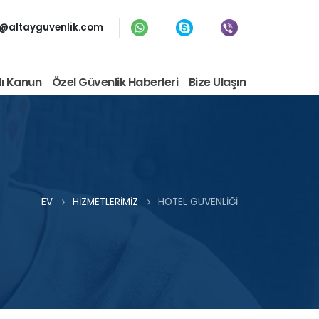
o@altayguvenlik.com
lı Kanun
Özel Güvenlik Haberleri
Bize Ulaşın
EV
HIZMETLERIMIZ
HOTEL GÜVENLIĞI