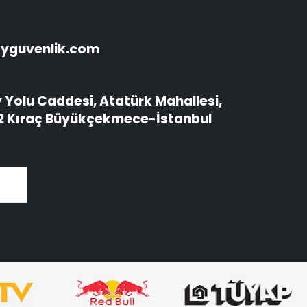
ayguvenlik.com
Yolu Caddesi, Atatürk Mahallesi,
 2 Kıraç Büyükçekmece-İstanbul
A