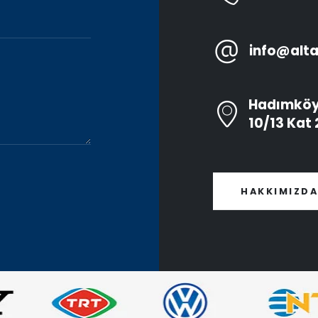
info@alt
Hadımköy 
10/13 Kat
HAKKIMIZD