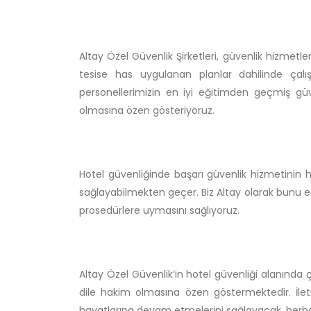
Altay Özel Güvenlik Şirketleri, güvenlik hizmetler
tesise has uygulanan planlar dahilinde çal
personellerimizin en iyi eğitimden geçmiş güve
olmasına özen gösteriyoruz.
Hotel güvenliğinde başarı güvenlik hizmetinin 
sağlayabilmekten geçer. Biz Altay olarak bunu en 
prosedürlere uymasını sağlıyoruz.
Altay Özel Güvenlik’in hotel güvenliği alanında ç
dile hakim olmasına özen göstermektedir. İletişi
hayatlarına devam etmelerini sağlayacak, herha