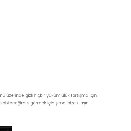
ü üzerinde gizli hiçbir yükümlülük tartışma için,
labileceğimizi görmek için şimdi bize ulaşın.