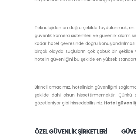
Teknolojiden en doğru şekilde faydalanmak, en ye
güvenlik kamera sistemleri ve güvenlik alarm sist
kadar hotel çevresinde doğru konuşlandırılması 
birçok olayda suçluların çok çabuk bir şekild
hotelin güvenliğini bu şekilde en yüksek standart
Birincil amacımız, hotelinizin güvenliğini sağlam
şekilde dahi olsun hissettirmemektir. Çünkü sü
gözetleniyor gibi hissedebilirsiniz.
Hotel güvenli
ÖZEL GÜVENLİK ŞİRKETLERİ
GÜVE