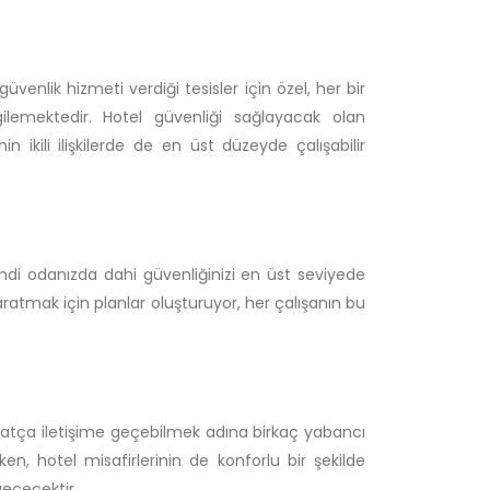
üvenlik hizmeti verdiği tesisler için özel, her bir
lemektedir. Hotel güvenliği sağlayacak olan
ikili ilişkilerde de en üst düzeyde çalışabilir
ndi odanızda dahi güvenliğinizi en üst seviyede
aratmak için planlar oluşturuyor, her çalışanın bu
 rahatça iletişime geçebilmek adına birkaç yabancı
ken, hotel misafirlerinin de konforlu bir şekilde
eçecektir.