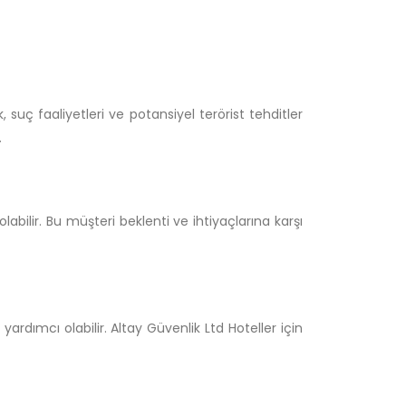
 suç faaliyetleri ve potansiyel terörist tehditler
.
abilir. Bu müşteri beklenti ve ihtiyaçlarına karşı
ardımcı olabilir. Altay Güvenlik Ltd Hoteller için