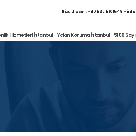
Bize Ulaşın :
+90 532 5101549
-
inf
lik Hizmetleri İstanbul
Yakın Koruma İstanbul
5188 Sayı