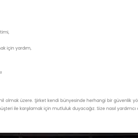
timi,
ak için yardım,
ı
il olmak üzere. Şirket kendi bünyesinde herhangi bir güvenlik yön
teri ile karşılamak için mutluluk duyacağız. Size nasıl yardımcı o