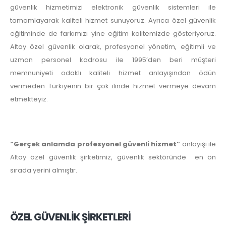
güvenlik hizmetimizi elektronik güvenlik sistemleri ile
tamamlayarak kaliteli hizmet sunuyoruz. Ayrıca özel güvenlik
eğitiminde de farkımızı yine eğitim kalitemizde gösteriyoruz.
Altay özel güvenlik olarak, profesyonel yönetim, eğitimli ve
uzman personel kadrosu ile 1995’den beri müşteri
memnuniyeti odaklı kaliteli hizmet anlayışından ödün
vermeden Türkiyenin bir çok ilinde hizmet vermeye devam
etmekteyiz.
“Gerçek anlamda profesyonel güvenli hizmet”
anlayışı ile
Altay özel güvenlik şirketimiz, güvenlik sektöründe en ön
sırada yerini almıştır.
ÖZEL GÜVENLİK ŞİRKETLERİ