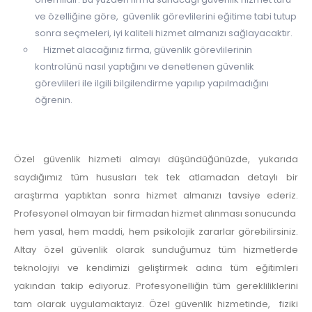
ve özelliğine göre, güvenlik görevlilerini eğitime tabi tutup
sonra seçmeleri, iyi kaliteli hizmet almanızı sağlayacaktır.
Hizmet alacağınız firma, güvenlik görevlilerinin
kontrolünü nasıl yaptığını ve denetlenen güvenlik
görevlileri ile ilgili bilgilendirme yapılıp yapılmadığını
öğrenin.
Özel güvenlik hizmeti almayı düşündüğünüzde, yukarıda
saydığımız tüm hususları tek tek atlamadan detaylı bir
araştırma yaptıktan sonra hizmet almanızı tavsiye ederiz.
Profesyonel olmayan bir firmadan hizmet alınması sonucunda
hem yasal, hem maddi, hem psikolojik zararlar görebilirsiniz.
Altay özel güvenlik olarak sunduğumuz tüm hizmetlerde
teknolojiyi ve kendimizi geliştirmek adına tüm eğitimleri
yakından takip ediyoruz. Profesyonelliğin tüm gerekliliklerini
tam olarak uygulamaktayız. Özel güvenlik hizmetinde, fiziki