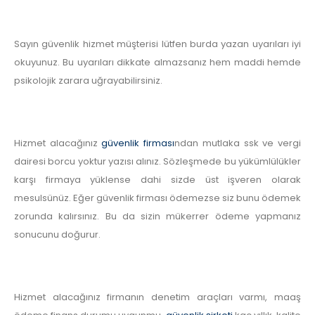
Sayın güvenlik hizmet müşterisi lütfen burda yazan uyarıları iyi
okuyunuz. Bu uyarıları dikkate almazsanız hem maddi hemde
psikolojik zarara uğrayabilirsiniz.
Hizmet alacağınız
güvenlik firması
ndan mutlaka ssk ve vergi
dairesi borcu yoktur yazısı alınız. Sözleşmede bu yükümlülükler
karşı firmaya yüklense dahi sizde üst işveren olarak
mesulsünüz. Eğer güvenlik firması ödemezse siz bunu ödemek
zorunda kalırsınız. Bu da sizin mükerrer ödeme yapmanız
sonucunu doğurur.
Hizmet alacağınız firmanın denetim araçları varmı, maaş