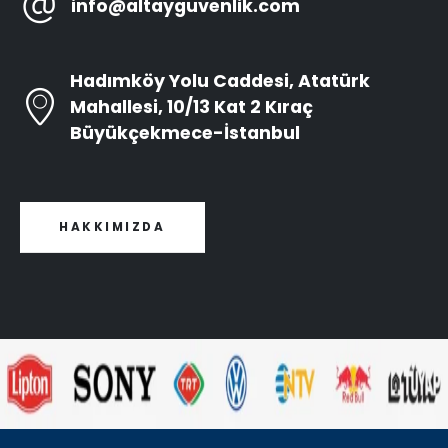
info@altayguvenlik.com
Hadımköy Yolu Caddesi, Atatürk
Mahallesi, 10/13 Kat 2 Kıraç
Büyükçekmece-İstanbul
HAKKIMIZDA