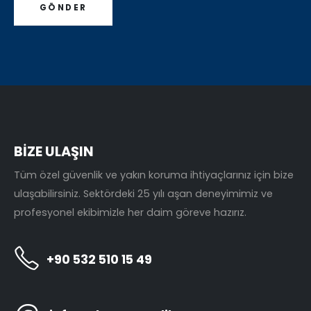
BİZE ULAŞIN
Tüm özel güvenlik ve yakın koruma ihtiyaçlarınız için bize
ulaşabilirsiniz. Sektördeki 25 yılı aşan deneyimimiz ve
profesyonel ekibimizle her daim göreve hazırız.
+90 532 510 15 49