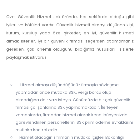
Özel Güvenlik Hizmet sektöründe, her sektörde olduğu gibi
iyileri ve kötüleri vardır. Güvenlik hizmeti almayı düşünen kişi,
kurum, kuruluş yada özel şirketler; en iyi, güvenilir hizmeti
almak isterler. İyi bir güvenlik firması seçerken atlamamanız
gereken, çok önemli olduğunu bildiğimiz hususları sizlerle
paylaşmak istiyoruz.
Hizmet almayı düşündüğünüz firmayla sözleşme
yapmadan önce mutlaka SSK, vergi borcu olup
olmadığına dair yazı isteyin. Günümüzde bir çok güvenlik
firması çalışanlarına SSK yapmamaktadır. İlerleyen
zamanlarda, firmadan hizmet alarak kendi bünyenizde
görevlendirilen personellerin SSK prim ödeme evraklarını
mutlaka kontrol edin.
Hizmet alacağınız firmanın mutlaka İçişleri Bakanlığı