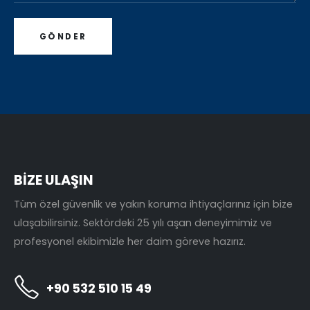
BİZE ULAŞIN
Tüm özel güvenlik ve yakın koruma ihtiyaçlarınız için bize
ulaşabilirsiniz. Sektördeki 25 yılı aşan deneyimimiz ve
profesyonel ekibimizle her daim göreve hazırız.
+90 532 510 15 49