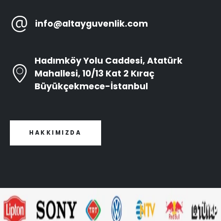
info@altayguvenlik.com
Hadımköy Yolu Caddesi, Atatürk
Mahallesi, 10/13 Kat 2 Kıraç
Büyükçekmece-İstanbul
HAKKIMIZDA