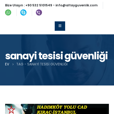
Bize Ulaşın :
+90 532 5101549
-
info@altayguvenlik.com
sanayi tesisi güvenliği
EV
TAG -
SANAYI TESISI GÜVENLIĞI
Post Archive