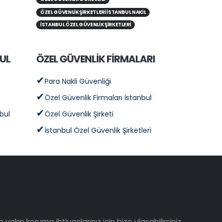
ÖZEL GÜVENLIK ŞIRKETLERI İSTANBUL NAKIL
İSTANBUL ÖZEL GÜVENLIK ŞIRKETLERI
UL
ÖZEL GÜVENLİK FİRMALARI
Para Nakli Güvenliği
Özel Güvenlik Firmaları İstanbul
nbul
Özel Güvenlik Şirketi
İstanbul Özel Güvenlik Şirketleri
yakın koruma ihtiyaçlarınız için bize ulaşabilirsiniz.