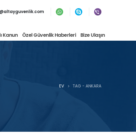
o@altayguvenlik.com
lı Kanun
Özel Güvenlik Haberleri
Bize Ulaşın
EV
TAG -
ANKARA