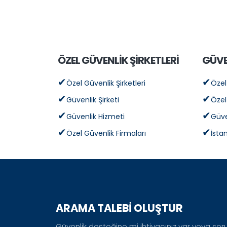
ÖZEL GÜVENLİK ŞİRKETLERİ
GÜVE
Özel Güvenlik Şirketleri
Özel
Güvenlik Şirketi
Özel
Güvenlik Hizmeti
Güve
Özel Güvenlik Firmaları
İsta
ARAMA TALEBİ OLUŞTUR
Güvenlik desteğine mi ihtiyacınız var veya sorula