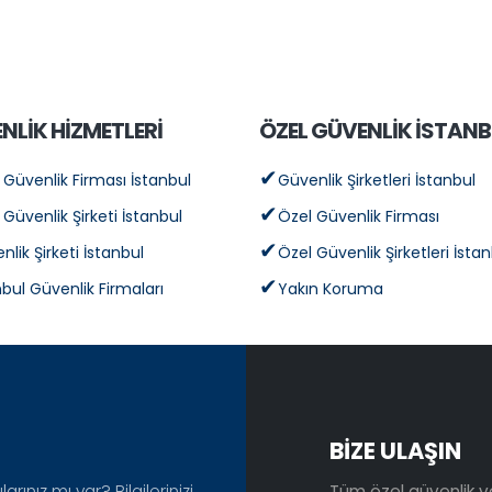
NLİK HİZMETLERİ
ÖZEL GÜVENLİK İSTANB
 Güvenlik Firması İstanbul
Güvenlik Şirketleri İstanbul
 Güvenlik Şirketi İstanbul
Özel Güvenlik Firması
nlik Şirketi İstanbul
Özel Güvenlik Şirketleri İsta
nbul Güvenlik Firmaları
Yakın Koruma
BİZE ULAŞIN
rınız mı var? Bilgilerinizi
Tüm özel güvenlik ve 