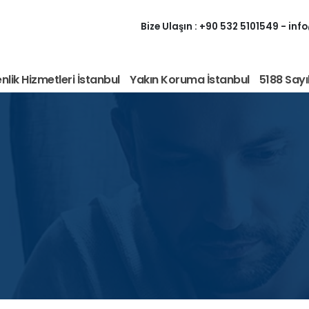
Bize Ulaşın :
+90 532 5101549
-
inf
lik Hizmetleri İstanbul
Yakın Koruma İstanbul
5188 Sayı