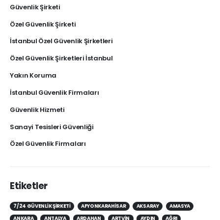
Güvenlik Şirketi
Özel Güvenlik Şirketi
İstanbul Özel Güvenlik Şirketleri
Özel Güvenlik Şirketleri İstanbul
Yakın Koruma
İstanbul Güvenlik Firmaları
Güvenlik Hizmeti
Sanayi Tesisleri Güvenliği
Özel Güvenlik Firmaları
Etiketler
7/24 GÜVENLIK ŞIRKETI
AFYONKARAHISAR
AKSARAY
AMASYA
ANKARA
ANTALYA
ARDAHAN
ARTVIN
AYDIN
AĞRI