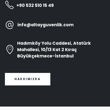
+90 532 510 15 49
info@altayguvenlik.com
Hadımköy Yolu Caddesi, Atatürk
Mahallesi, 10/13 Kat 2 Kıraç
Büyükçekmece-İstanbul
HAKKIMIZDA