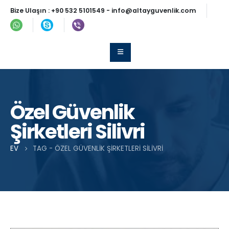
Bize Ulaşın :
+90 532 5101549
-
info@altayguvenlik.com
Özel Güvenlik
Şirketleri Silivri
EV
TAG -
ÖZEL GÜVENLIK ŞIRKETLERI SILIVRI