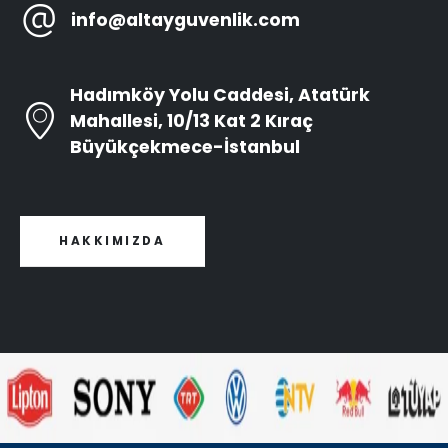
info@altayguvenlik.com
Hadımköy Yolu Caddesi, Atatürk
Mahallesi, 10/13 Kat 2 Kıraç
Büyükçekmece-İstanbul
HAKKIMIZDA