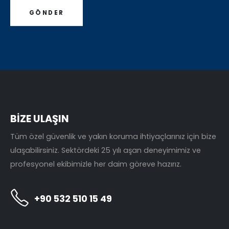
BİZE ULAŞIN
Tüm özel güvenlik ve yakın koruma ihtiyaçlarınız için bize
ulaşabilirsiniz. Sektördeki 25 yılı aşan deneyimimiz ve
profesyonel ekibimizle her daim göreve hazırız.
+90 532 510 15 49