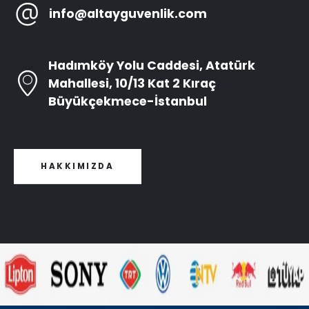
info@altayguvenlik.com
Hadımköy Yolu Caddesi, Atatürk
Mahallesi, 10/13 Kat 2 Kıraç
Büyükçekmece-İstanbul
HAKKIMIZDA