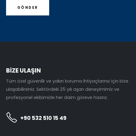
BİZE ULAŞIN
Tüm özel güvenlik ve yakın koruma ihtiyaçlarınız için bize
ulaşabilirsiniz. Sektördeki 25 yılı aşan deneyimimiz ve
profesyonel ekibimizle her daim göreve hazırız.
+90 532 510 15 49